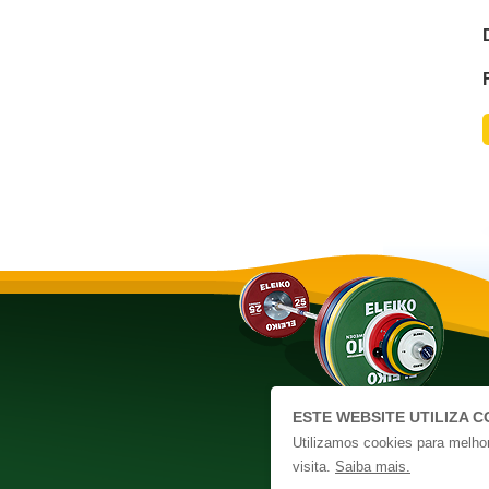
V
ESTE WEBSITE UTILIZA C
Wh
Utilizamos cookies para melhora
visita.
Saiba mais.