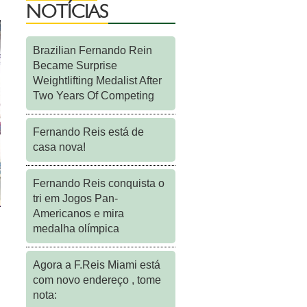
NOTÍCIAS
Brazilian Fernando Rein
Became Surprise
Weightlifting Medalist After
Two Years Of Competing
Fernando Reis está de
casa nova!
Fernando Reis conquista o
tri em Jogos Pan-
Americanos e mira
medalha olímpica
Agora a F.Reis Miami está
com novo endereço , tome
nota: