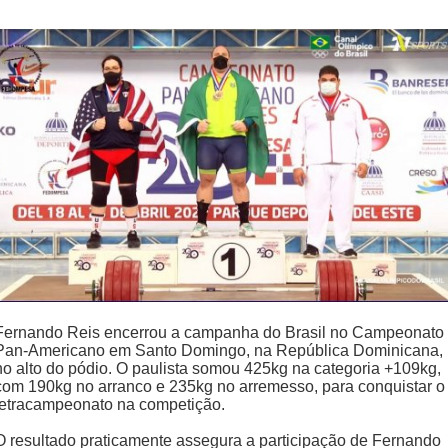
Fernando Reis encerrou a campanha do Brasil no Campeonato
Pan-Americano em Santo Domingo, na República Dominicana,
no alto do pódio. O paulista somou 425kg na categoria +109kg,
com 190kg no arranco e 235kg no arremesso, para conquistar o
tetracampeonato na competição.
O resultado praticamente assegura a participação de Fernando