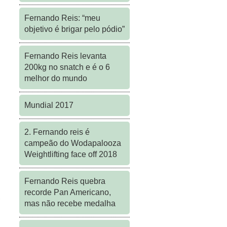
Fernando Reis: “meu
objetivo é brigar pelo pódio”
Fernando Reis levanta
200kg no snatch e é o 6
melhor do mundo
Mundial 2017
2. Fernando reis é
campeão do Wodapalooza
Weightlifting face off 2018
Fernando Reis quebra
recorde Pan Americano,
,
mas não recebe medalha